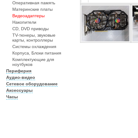
Оперативная память
Материнские платы
Видеоадаптеры
Накопители
CD, DVD приводы
TV-тюнеры, звуковые
карты, контроллеры
Системы охлаждения
Корпуса, Блоки питания
Комплектующие для
ноутбуков
Периферия
Аудио-видео
Сетевое оборудование
Аксессуары
Часы