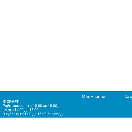
О компании
Кат
IT-CRAFT
Работаем пн-пт с 10.00 до 19.00,
обед с 14.00 до 15.00.
В субботу с 11.00 до 16.00 без обеда.