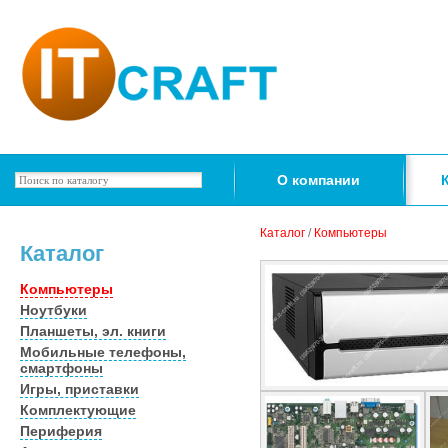
О компании
Каталог
/
Компьютеры
Каталог
Компьютеры
Ноутбуки
Планшеты, эл. книги
Мобильные телефоны,
смартфоны
Игры, приставки
Комплектующие
Периферия