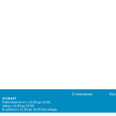
О компании
Кат
IT-CRAFT
Работаем пн-пт с 10.00 до 19.00,
обед с 14.00 до 15.00.
В субботу с 11.00 до 16.00 без обеда.