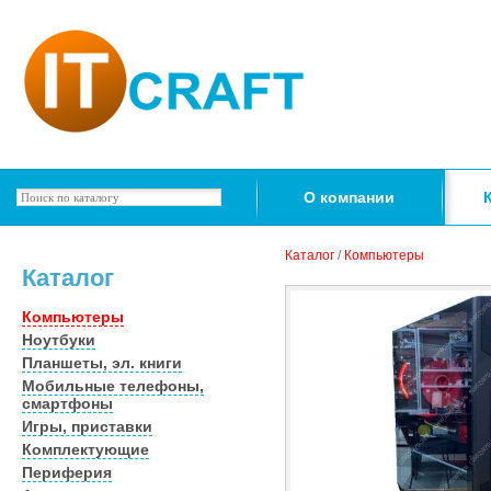
О компании
Каталог
/
Компьютеры
Каталог
Компьютеры
Ноутбуки
Планшеты, эл. книги
Мобильные телефоны,
смартфоны
Игры, приставки
Комплектующие
Периферия