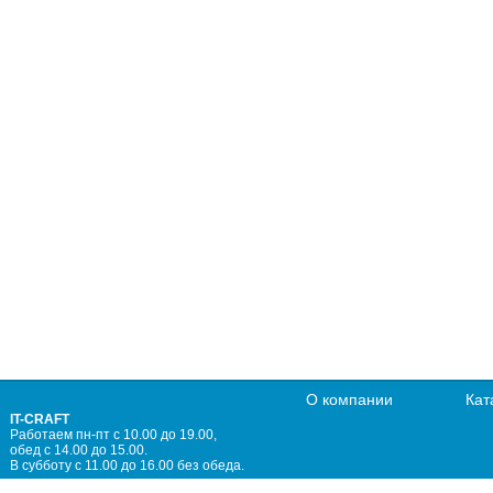
О компании
Кат
IT-CRAFT
Работаем пн-пт с 10.00 до 19.00,
обед с 14.00 до 15.00.
В субботу с 11.00 до 16.00 без обеда.