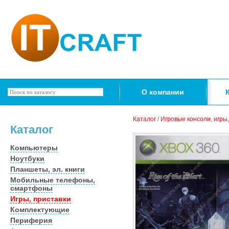
О компании
Каталог
/
Игровые консоли, игры
Каталог
Компьютеры
Ноутбуки
Планшеты, эл. книги
Мобильные телефоны,
смартфоны
Игры, приставки
Комплектующие
Периферия