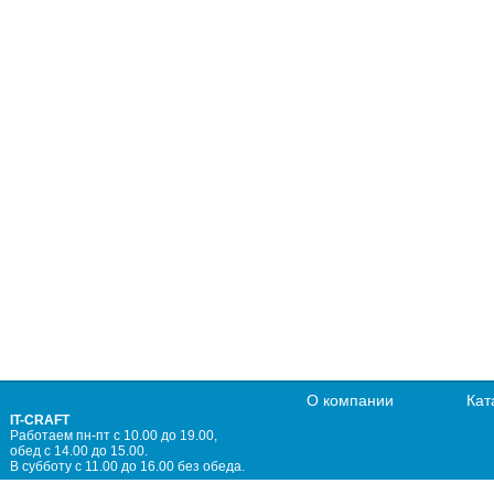
О компании
Кат
IT-CRAFT
Работаем пн-пт с 10.00 до 19.00,
обед с 14.00 до 15.00.
В субботу с 11.00 до 16.00 без обеда.