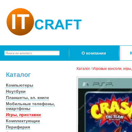
О компании
Каталог
/
Игровые консоли, игры
Каталог
Компьютеры
Ноутбуки
Планшеты, эл. книги
Мобильные телефоны,
смартфоны
Игры, приставки
Комплектующие
Периферия