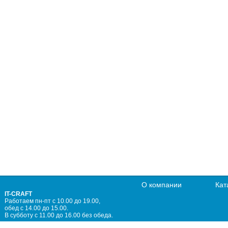
О компании
Кат
IT-CRAFT
Работаем пн-пт с 10.00 до 19.00,
обед с 14.00 до 15.00.
В субботу с 11.00 до 16.00 без обеда.