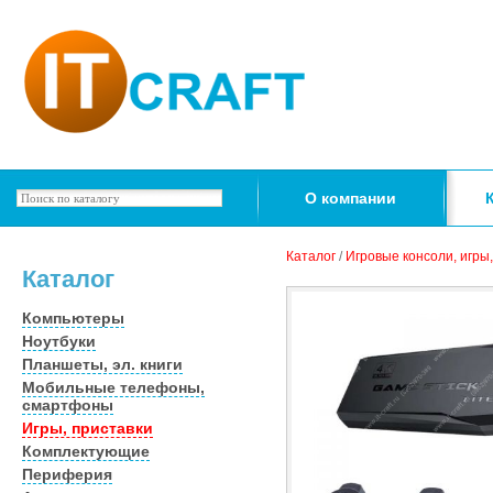
О компании
Каталог
/
Игровые консоли, игры
Каталог
Компьютеры
Ноутбуки
Планшеты, эл. книги
Мобильные телефоны,
смартфоны
Игры, приставки
Комплектующие
Периферия