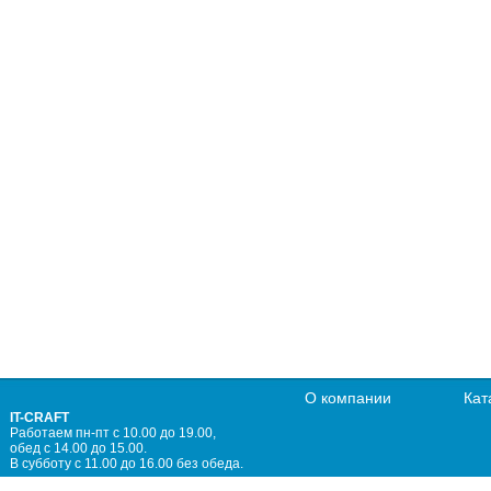
О компании
Кат
IT-CRAFT
Работаем пн-пт с 10.00 до 19.00,
обед с 14.00 до 15.00.
В субботу с 11.00 до 16.00 без обеда.