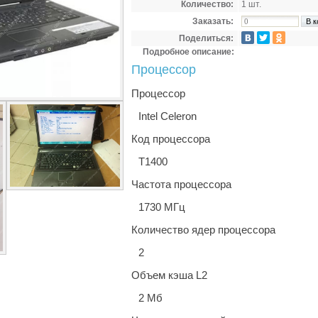
Количество:
1 шт.
Заказать:
Поделиться:
Подробное описание:
Процессор
Процессор
Intel Celeron
Код процессора
T1400
Частота процессора
1730 МГц
Количество ядер процессора
2
Объем кэша L2
2 Мб