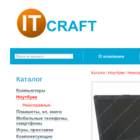
О компании
Каталог
/
Ноутбуки
/
Неисп
Каталог
Компьютеры
Ноутбуки
Неисправные
Планшеты, эл. книги
Мобильные телефоны,
смартфоны
Игры, приставки
Комплектующие