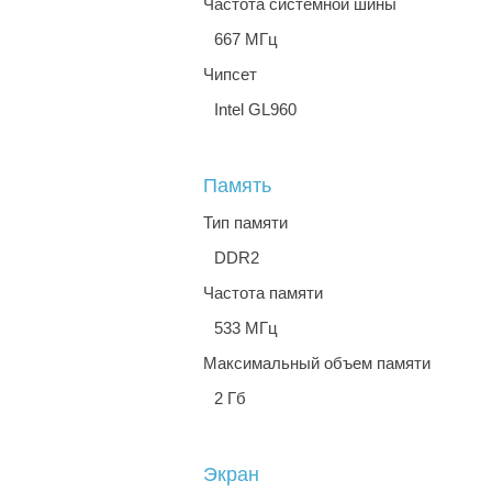
Частота системной шины
667 МГц
Чипсет
Intel GL960
Память
Тип памяти
DDR2
Частота памяти
533 МГц
Максимальный объем памяти
2 Гб
Экран