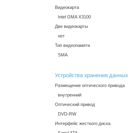
Видеокарта
Intel GMA X3100
Две видеокарты
нет
Тип видеопамяти
SMA
Устройства хранения данных
Размещение оптического привода
внутренний
Оптический привод
DVD-RW
Интерфейс жесткого диска
Serial ATA