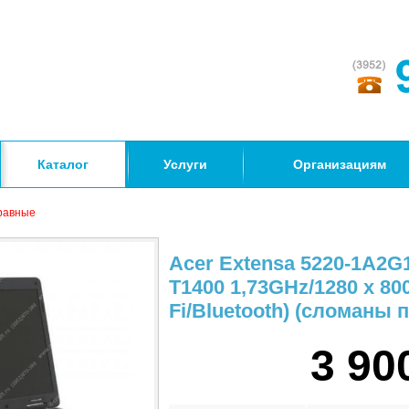
Каталог
Услуги
Организациям
равные
Acer Extensa 5220-1A2G16
T1400 1,73GHz/1280 x 80
Fi/Bluetooth) (сломаны 
3 90