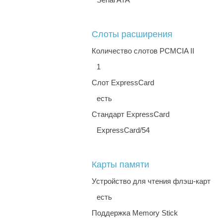
Слоты расширения
Количество слотов PCMCIA II
1
Слот ExpressCard
есть
Стандарт ExpressCard
ExpressCard/54
Карты памяти
Устройство для чтения флэш-карт
есть
Поддержка Memory Stick