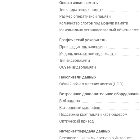
Оперативная память
Тип оперативной памяти
Размер оперативной памяти
Количество слотов под модули памяти
Максимально устанавливаемый объем памя
Графический ускоритель
Производитель видеочипа
Модель дискретной видеокарты
Тип видеопамяти
Объем видеопамяти
Накопители данных
Общий объём жестких дисков (HDD)
Встроенное дополнительное оборудовани
Веб-камера
Встроенный микрофон
Поддержка карт памяти карт-ридером
Оптический привод
Интернет/передача данных
Беспроводные виды доступа в Интернет