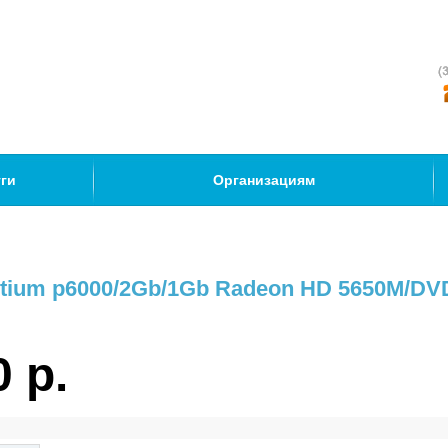
ги
Организациям
ntium p6000/2Gb/1Gb Radeon HD 5650M/DVD
0 р.