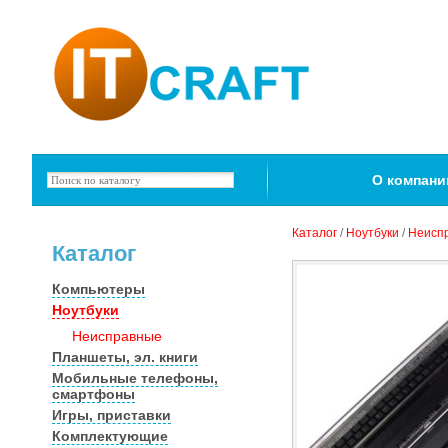
О компани
Каталог
/
Ноутбуки
/
Неисп
Каталог
Компьютеры
Ноутбуки
Неисправные
Планшеты, эл. книги
Мобильные телефоны,
смартфоны
Игры, приставки
Комплектующие