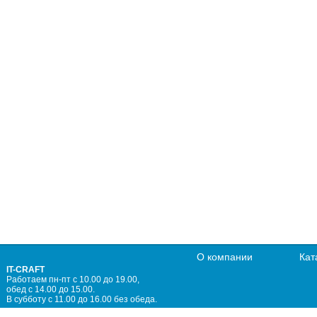
О компании
Кат
IT-CRAFT
Работаем пн-пт с 10.00 до 19.00,
обед с 14.00 до 15.00.
В субботу с 11.00 до 16.00 без обеда.