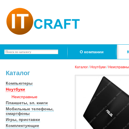
О компании
Каталог
/
Ноутбуки
/
Неисправны
Каталог
Компьютеры
Ноутбуки
Неисправные
Планшеты, эл. книги
Мобильные телефоны,
смартфоны
Игры, приставки
Комплектующие