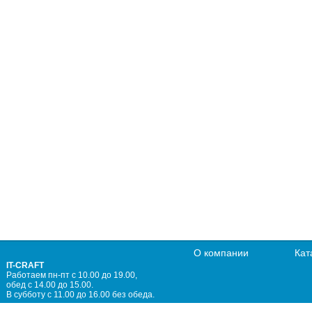
О компании
Кат
IT-CRAFT
Работаем пн-пт с 10.00 до 19.00,
обед с 14.00 до 15.00.
В субботу с 11.00 до 16.00 без обеда.