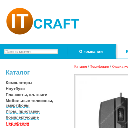
О компании
Каталог
/
Периферия
/
Клавиату
Каталог
Компьютеры
Ноутбуки
Планшеты, эл. книги
Мобильные телефоны,
смартфоны
Игры, приставки
Комплектующие
Периферия