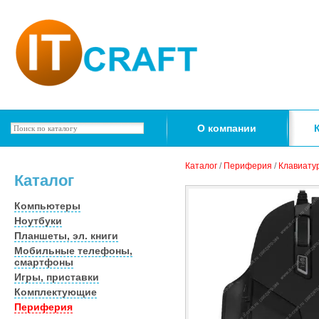
О компании
Каталог
/
Периферия
/
Клавиату
Каталог
Компьютеры
Ноутбуки
Планшеты, эл. книги
Мобильные телефоны,
смартфоны
Игры, приставки
Комплектующие
Периферия