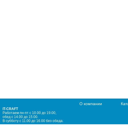
О компании
Кат
IT-CRAFT
Работаем пн-пт с 10.00 до 19.00,
обед с 14.00 до 15.00.
В субботу с 11.00 до 16.00 без обеда.