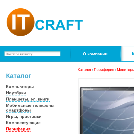
О компании
Каталог
/
Периферия
/
Монитор
Каталог
Компьютеры
Ноутбуки
Планшеты, эл. книги
Мобильные телефоны,
смартфоны
Игры, приставки
Комплектующие
Периферия