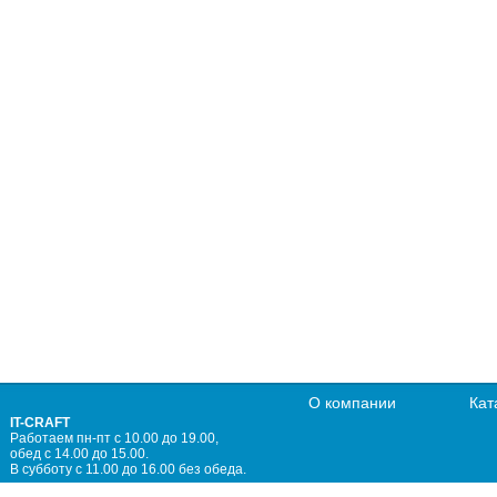
О компании
Кат
IT-CRAFT
Работаем пн-пт с 10.00 до 19.00,
обед с 14.00 до 15.00.
В субботу с 11.00 до 16.00 без обеда.