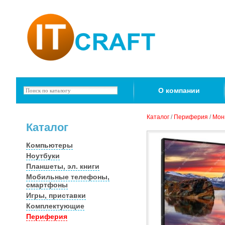
О компании
Каталог
/
Периферия
/
Мон
Каталог
Компьютеры
Ноутбуки
Планшеты, эл. книги
Мобильные телефоны,
смартфоны
Игры, приставки
Комплектующие
Периферия