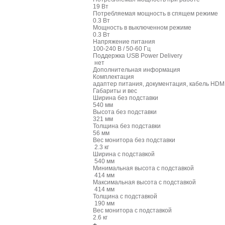
19 Вт
Потребляемая мощность в спящем режиме
0.3 Вт
Мощность в выключенном режиме
0.3 Вт
Напряжение питания
100-240 В / 50-60 Гц
Поддержка USB Power Delivery
нет
Дополнительная информация
Комплектация
адаптер питания, документация, кабель HDMI
Габариты и вес
Ширина без подставки
540 мм
Высота без подставки
321 мм
Толщина без подставки
56 мм
Вес монитора без подставки
2.3 кг
Ширина с подставкой
540 мм
Минимальная высота с подставкой
414 мм
Максимальная высота с подставкой
414 мм
Толщина с подставкой
190 мм
Вес монитора с подставкой
2.6 кг