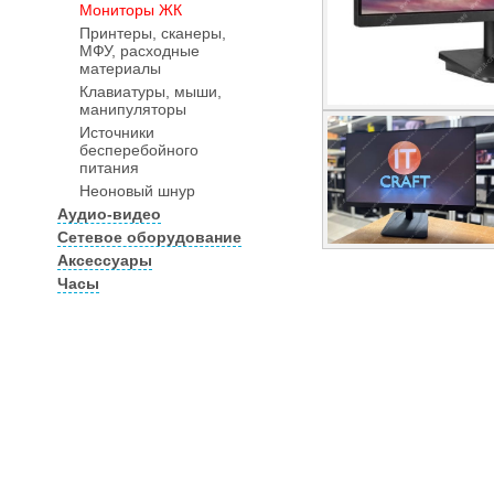
Мониторы ЖК
Принтеры, сканеры,
МФУ, расходные
материалы
Клавиатуры, мыши,
манипуляторы
Источники
бесперебойного
питания
Неоновый шнур
Аудио-видео
Сетевое оборудование
Аксессуары
Часы