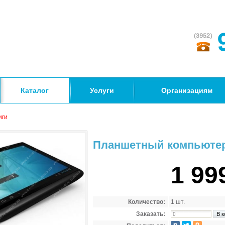
Каталог
Услуги
Организациям
иги
Планшетный компьютер 
1 99
Количество:
1 шт.
Заказать: