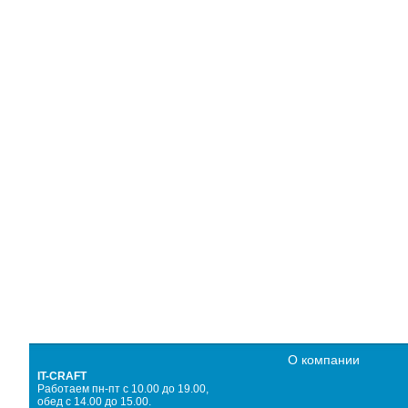
О компании
IT-CRAFT
Работаем пн-пт с 10.00 до 19.00,
обед с 14.00 до 15.00.