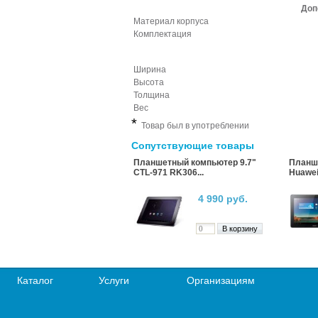
Доп
Материал корпуса
Комплектация
Ширина
Высота
Толщина
Вес
*
Товар был в употреблении
Сопутствующие товары
Планшетный компьютер 9.7"
Планш
CTL-971 RK306...
Huawei
4 990 руб.
Каталог
Услуги
Организациям