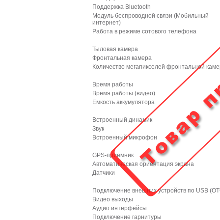
Поддержка Bluetooth
Модуль беспроводной связи (Мобильный
интернет)
Работа в режиме сотового телефона
Тыловая камера
Фронтальная камера
Количество мегапикселей фронтальной кам
Время работы
Время работы (видео)
Емкость аккумулятора
Встроенный динамик
Звук
Встроенный микрофон
GPS-приемник
Автоматическая ориентация экрана
Датчики
Подключение внешних устройств по USB (OT
Видео выходы
Аудио интерфейсы
Подключение гарнитуры