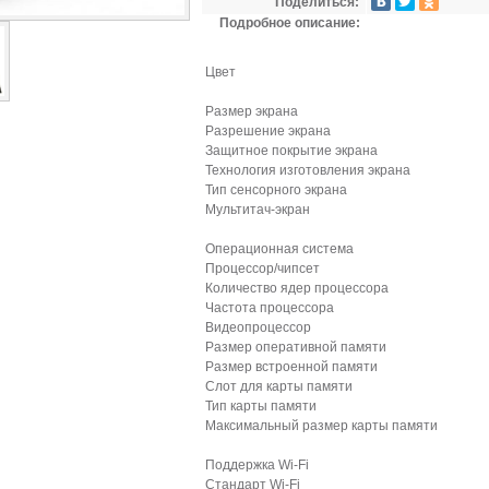
Поделиться:
Подробное описание:
Цвет
Размер экрана
Разрешение экрана
Защитное покрытие экрана
Технология изготовления экрана
Тип сенсорного экрана
Мультитач-экран
Операционная система
Процессор/чипсет
Количество ядер процессора
Частота процессора
Видеопроцессор
Размер оперативной памяти
Размер встроенной памяти
Слот для карты памяти
Тип карты памяти
Максимальный размер карты памяти
Поддержка Wi-Fi
Стандарт Wi-Fi