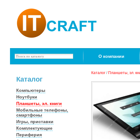
О компании
Каталог
/
Планшеты, эл. кн
Каталог
Компьютеры
Ноутбуки
Планшеты, эл. книги
Мобильные телефоны,
смартфоны
Игры, приставки
Комплектующие
Периферия