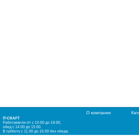
О компании
Кат
IT-CRAFT
Работаем пн-пт с 10.00 до 19.00,
обед с 14.00 до 15.00.
В субботу с 11.00 до 16.00 без обеда.