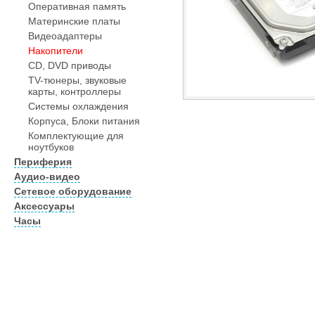
Оперативная память
Материнские платы
Видеоадаптеры
Накопители
CD, DVD приводы
TV-тюнеры, звуковые
карты, контроллеры
Системы охлаждения
Корпуса, Блоки питания
Комплектующие для
ноутбуков
Периферия
Аудио-видео
Сетевое оборудование
Аксессуары
Часы