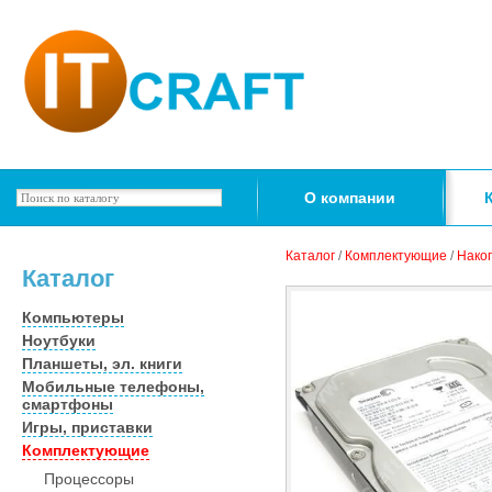
О компании
Каталог
/
Комплектующие
/
Нако
Каталог
Компьютеры
Ноутбуки
Планшеты, эл. книги
Мобильные телефоны,
смартфоны
Игры, приставки
Комплектующие
Процессоры