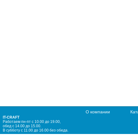
О компании
Кат
IT-CRAFT
Работаем пн-пт с 10.00 до 19.00,
обед с 14.00 до 15.00.
В субботу с 11.00 до 16.00 без обеда.