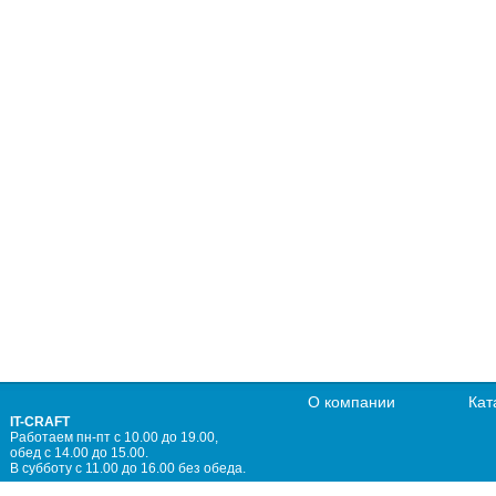
О компании
Кат
IT-CRAFT
Работаем пн-пт с 10.00 до 19.00,
обед с 14.00 до 15.00.
В субботу с 11.00 до 16.00 без обеда.