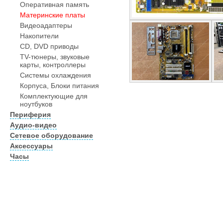
Оперативная память
Материнские платы
Видеоадаптеры
Накопители
CD, DVD приводы
TV-тюнеры, звуковые
карты, контроллеры
Системы охлаждения
Корпуса, Блоки питания
Комплектующие для
ноутбуков
Периферия
Аудио-видео
Сетевое оборудование
Аксессуары
Часы