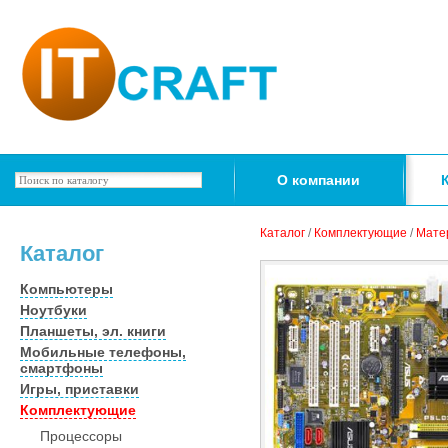
О компании
Каталог
/
Комплектующие
/
Мате
Каталог
Компьютеры
Ноутбуки
Планшеты, эл. книги
Мобильные телефоны,
смартфоны
Игры, приставки
Комплектующие
Процессоры