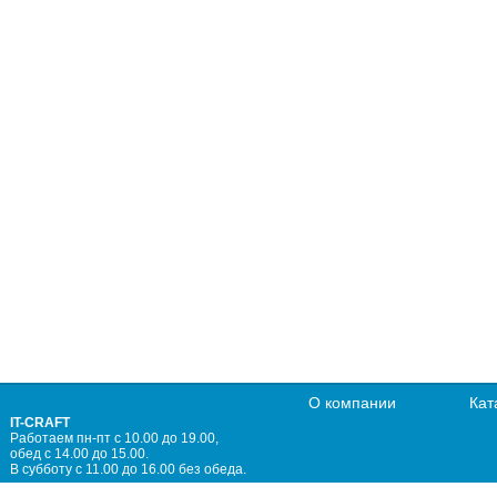
О компании
Кат
IT-CRAFT
Работаем пн-пт с 10.00 до 19.00,
обед с 14.00 до 15.00.
В субботу с 11.00 до 16.00 без обеда.