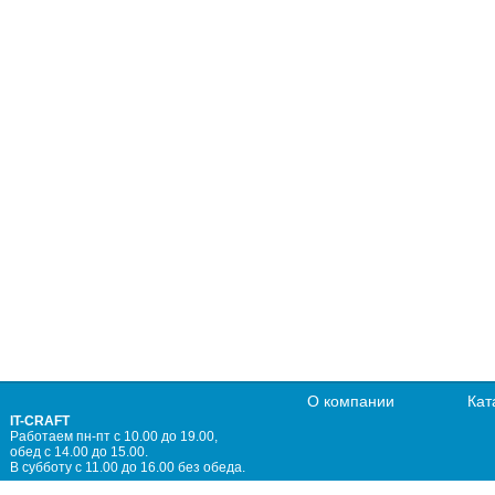
О компании
Кат
IT-CRAFT
Работаем пн-пт с 10.00 до 19.00,
обед с 14.00 до 15.00.
В субботу с 11.00 до 16.00 без обеда.