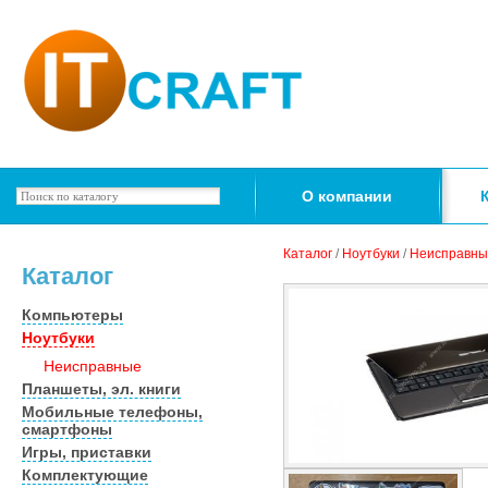
О компании
Каталог
/
Ноутбуки
/
Неисправны
Каталог
Компьютеры
Ноутбуки
Неисправные
Планшеты, эл. книги
Мобильные телефоны,
смартфоны
Игры, приставки
Комплектующие