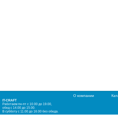
О компании
Кат
IT-CRAFT
Работаем пн-пт с 10.00 до 19.00,
обед с 14.00 до 15.00.
В субботу с 11.00 до 16.00 без обеда.