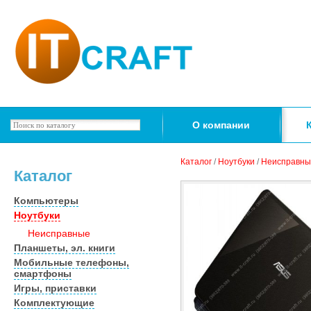
О компании
Каталог
/
Ноутбуки
/
Неисправны
Каталог
Компьютеры
Ноутбуки
Неисправные
Планшеты, эл. книги
Мобильные телефоны,
смартфоны
Игры, приставки
Комплектующие