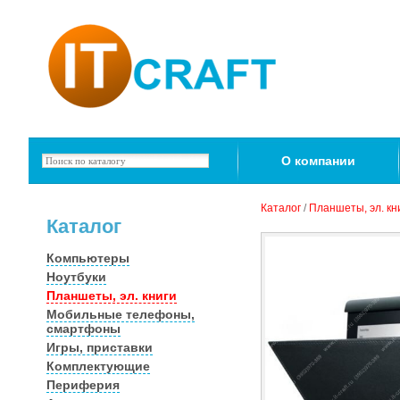
О компании
Каталог
/
Планшеты, эл. кн
Каталог
Компьютеры
Ноутбуки
Планшеты, эл. книги
Мобильные телефоны,
смартфоны
Игры, приставки
Комплектующие
Периферия