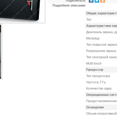
Поделиться:
Подробное описание:
Общие характеристи
Тип
Характеристики эк
Диагональ экрана, 
Матрица
Тип покрытия экран
Разрешение экрана
Тип сенсорной пан
Multi touch
Процессор
Тип процессора
Частота, ГГц
Количество ядер
Операционная сист
Предустановленная
Оснащение
Объем оперативной