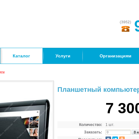
Каталог
Услуги
Организациям
иги
Планшетный компьютер 9
7 30
Количество:
1 шт.
Заказать: