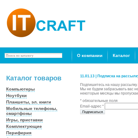
О компании
Каталог
11.01.13 | Подписка на рассылк
Каталог товаров
Подпишитесь на нашу рассылку.
Компьютеры
Мы не будем забрасывать ваc н
некоторые месяцы мы пропуска
Ноутбуки
*
обязательные поля
Планшеты, эл. книги
Email-адрес
*
Мобильные телефоны,
смартфоны
Игры, приставки
Комплектующие
Периферия