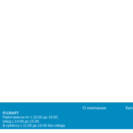
О компании
Кат
IT-CRAFT
Работаем пн-пт с 10.00 до 19.00,
обед с 14.00 до 15.00.
В субботу с 11.00 до 16.00 без обеда.