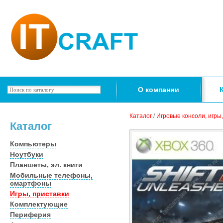
О компании
Каталог
/
Игровые консоли, игры
Каталог
Компьютеры
Ноутбуки
Планшеты, эл. книги
Мобильные телефоны,
смартфоны
Игры, приставки
Комплектующие
Периферия